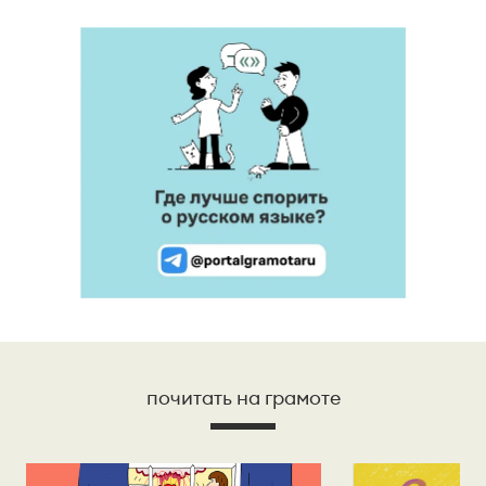
почитать на грамоте