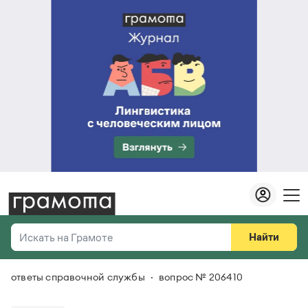
Найти
Искать на Грамоте
ответы справочной службы
вопрос № 206410
Везде
Справочная служба