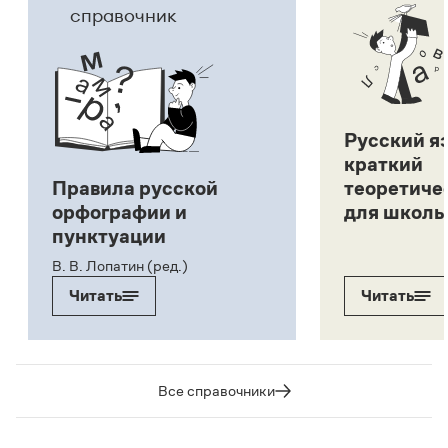
справочник
Русский я
краткий
Правила русской
теоретиче
орфографии и
для школь
пунктуации
В. В. Лопатин (ред.)
Читать
Читать
Все справочники