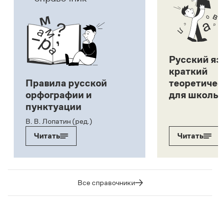
Русский я
краткий
Правила русской
теоретиче
орфографии и
для школь
пунктуации
В. В. Лопатин (ред.)
Читать
Читать
Все справочники