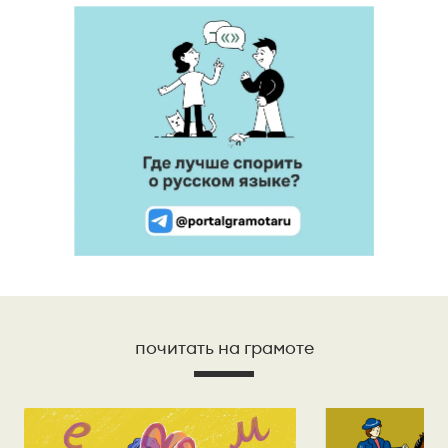
почитать на грамоте