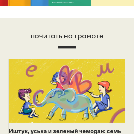
почитать на грамоте
Иштук, уська и зеленый чемодан: семь