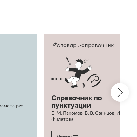
словарь-справочник
Справочник по
пунктуации
рамота.ру»
В. М. Пахомов, В. В. Свинцов, И. В.
Филатова
Читать