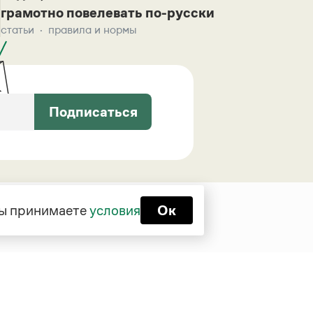
грамотно повелевать по-русски
статьи
правила и нормы
Подписаться
 вы принимаете
условия
Ок
Функционирует при финансовой
поддержке Министерства цифрового