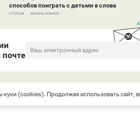
способов поиграть с детьми в слова
статьи
жизнь языка
ии
 почте
 куки (cookies). Продолжая использовать сайт,
екте
Грамота в соцсетях
але
VK