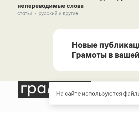
непереводимые слова
статьи
русский и другие
Новые публикац
Грамоты в вашей
На сайте используются файлы
Рубрики
О про
Справочная служба
О порт