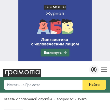
Найти
Искать на Грамоте
ответы справочной службы
вопрос № 206089
Везде
Справочная служба