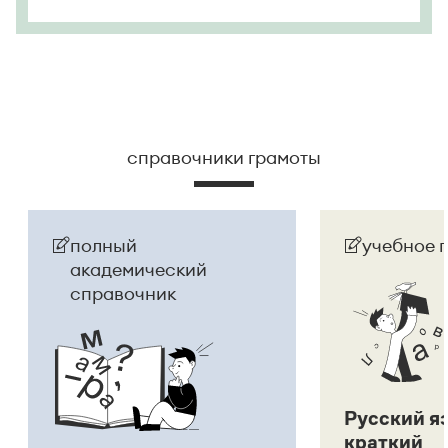
справочники грамоты
полный
учебное 
академический
справочник
Русский я
краткий