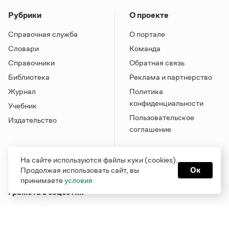
Рубрики
О проекте
Справочная служба
О портале
Словари
Команда
Справочники
Обратная связь
Библиотека
Реклама и партнерство
Журнал
Политика
конфиденциальности
Учебник
Пользовательское
Издательство
соглашение
На сайте используются файлы куки (cookies).
Продолжая использовать сайт, вы
Ок
принимаете
условия
Грамота в соцсетях