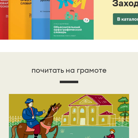
почитать на грамоте