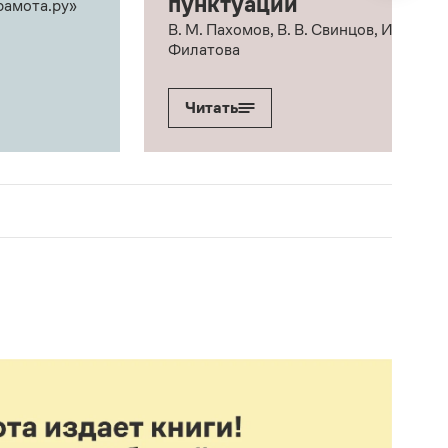
пунктуации
рамота.ру»
В. М. Пахомов, В. В. Свинцов, И. В.
Филатова
Читать