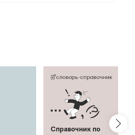
словарь-справочник
Справочник по