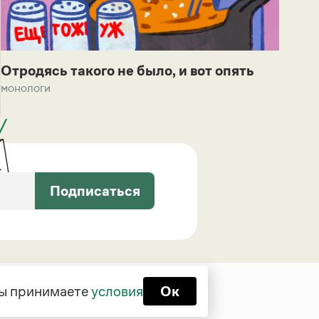
Отродясь такого не было, и вот опять
монологи
Подписаться
 вы принимаете
условия
Ок