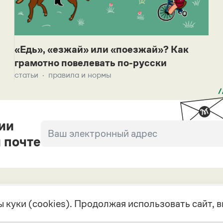
«Едь», «езжай» или «поезжай»? Как
грамотно повелевать по-русски
статьи
правила и нормы
ии
 почте
 куки (cookies). Продолжая использовать сайт,