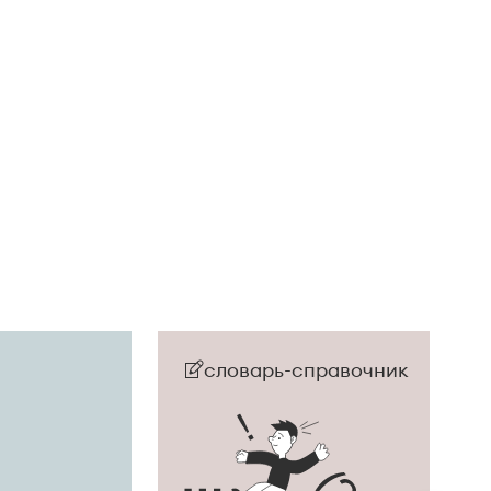
словарь-справочник