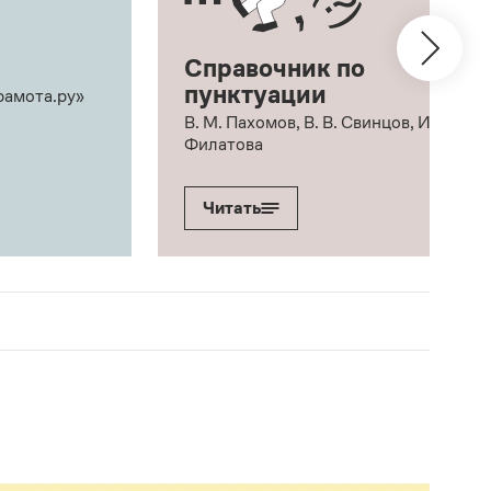
Справочник по
пунктуации
рамота.ру»
В. М. Пахомов, В. В. Свинцов, И. В.
Филатова
Читать