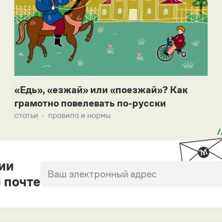
«Едь», «езжай» или «поезжай»? Как
грамотно повелевать по-русски
статьи
правила и нормы
ии
 почте