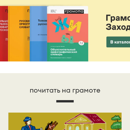
почитать на грамоте