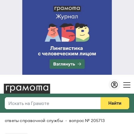
Найти
Искать на Грамоте
ответы справочной службы
вопрос № 205713
Везде
Справочная служба