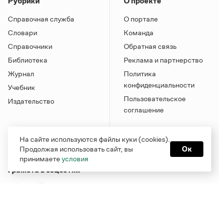
Рубрики
О проекте
Справочная служба
О портале
Словари
Команда
Справочники
Обратная связь
Библиотека
Реклама и партнерство
Журнал
Политика
конфиденциальности
Учебник
Пользовательское
Издательство
соглашение
На сайте используются файлы куки (cookies).
Продолжая использовать сайт, вы
Ок
принимаете
условия
Грамота в соцсетях