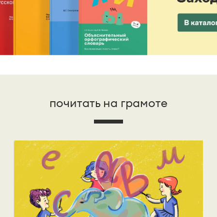
почитать на грамоте