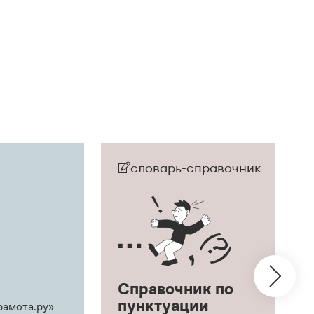
словарь-справочник
Справочник по
пунктуации
рамота.ру»