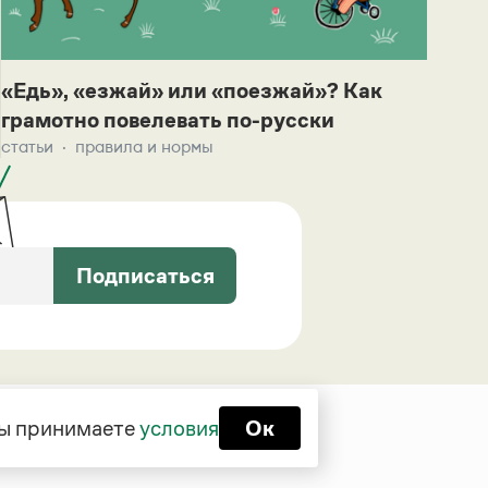
«Едь», «езжай» или «поезжай»? Как
грамотно повелевать по-русски
статьи
правила и нормы
Подписаться
 вы принимаете
условия
Ок