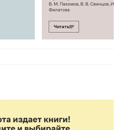
В. М. Пахомов, В. В. Свинцов, И. В.
Филатова
Читать