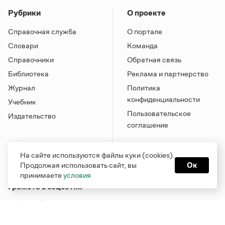
Рубрики
О проекте
Справочная служба
О портале
Словари
Команда
Справочники
Обратная связь
Библиотека
Реклама и партнерство
Журнал
Политика
конфиденциальности
Учебник
Пользовательское
Издательство
соглашение
На сайте используются файлы куки (cookies).
Продолжая использовать сайт, вы
Ок
принимаете
условия
Грамота в соцсетях