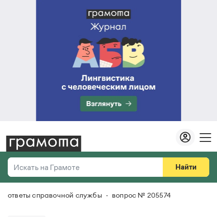
Найти
Искать на Грамоте
ответы справочной службы
вопрос № 205574
Везде
Справочная служба