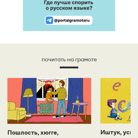
почитать на грамоте
Иштук, уськ
Пошлость, хюгге,