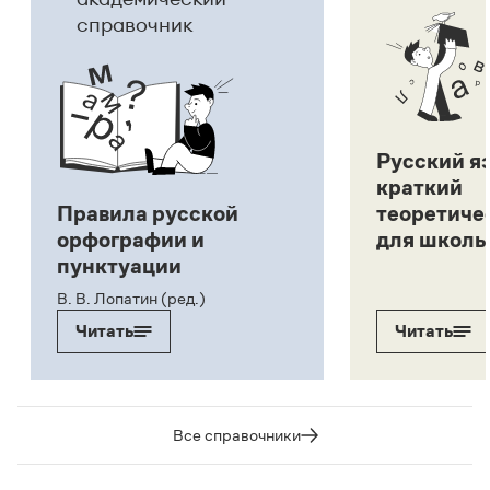
справочник
Русский я
краткий
Правила русской
теоретиче
орфографии и
для школь
пунктуации
В. В. Лопатин (ред.)
Читать
Читать
Все справочники