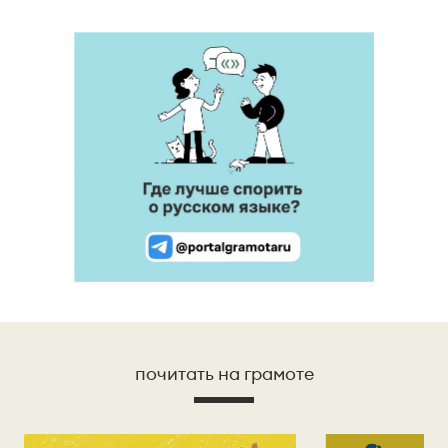
почитать на грамоте