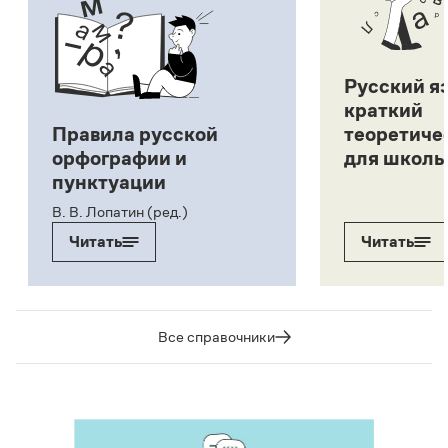
Русский я
краткий
Правила русской
теоретиче
орфографии и
для школь
пунктуации
В. В. Лопатин (ред.)
Читать
Читать
Все справочники