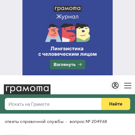
Найти
Искать на Грамоте
ответы справочной службы
вопрос № 204968
Везде
Справочная служба