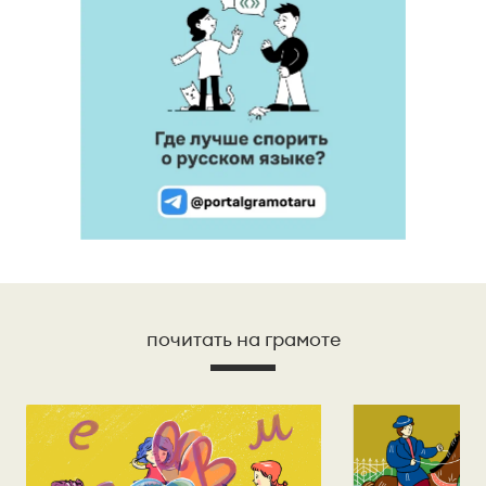
почитать на грамоте