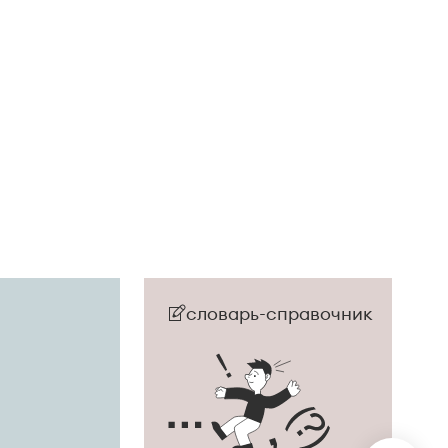
словарь-справочник