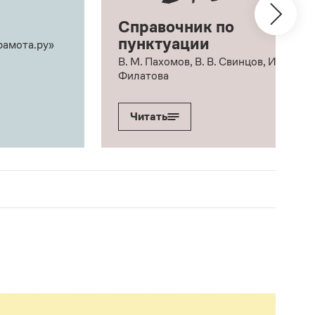
Справочник по
пунктуации
рамота.ру»
В. М. Пахомов, В. В. Свинцов, И. В.
Филатова
Читать