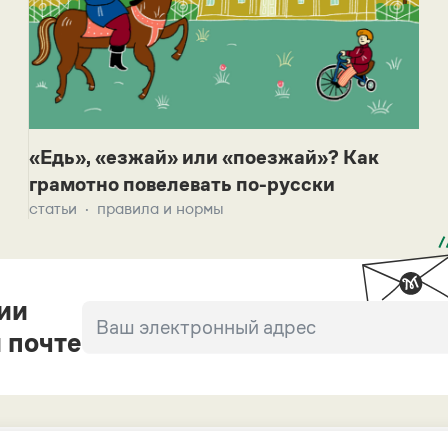
«Едь», «езжай» или «поезжай»? Как
грамотно повелевать по-русски
статьи
правила и нормы
ии
 почте