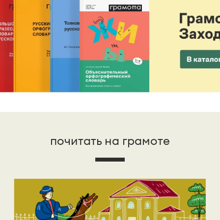
почитать на грамоте