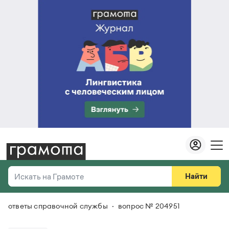
Найти
Искать на Грамоте
ответы справочной службы
вопрос № 204951
Везде
Справочная служба