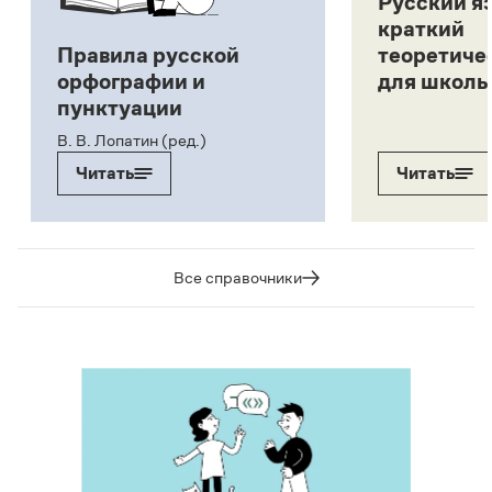
Русский я
краткий
Правила русской
теоретиче
орфографии и
для школь
пунктуации
В. В. Лопатин (ред.)
Читать
Читать
Все справочники