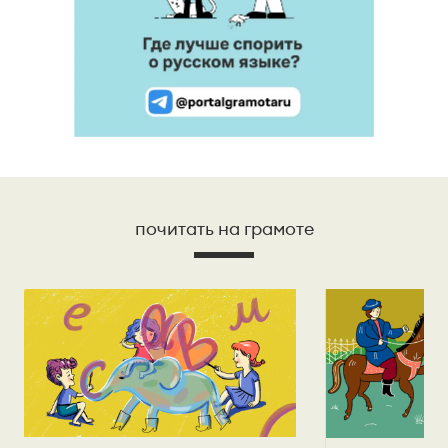
почитать на грамоте