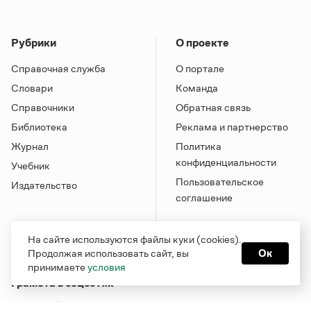
Рубрики
О проекте
Справочная служба
О портале
Словари
Команда
Справочники
Обратная связь
Библиотека
Реклама и партнерство
Журнал
Политика
конфиденциальности
Учебник
Пользовательское
Издательство
соглашение
На сайте используются файлы куки (cookies).
Продолжая использовать сайт, вы
Ок
принимаете
условия
Грамота в соцсетях