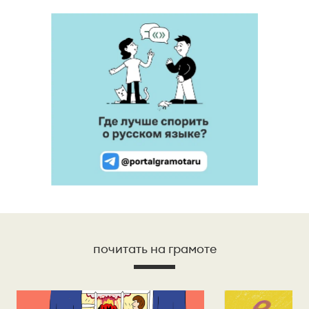
почитать на грамоте