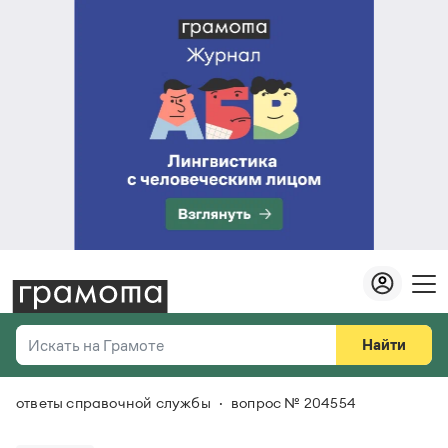
Найти
Искать на Грамоте
ответы справочной службы
вопрос № 204554
Везде
Справочная служба