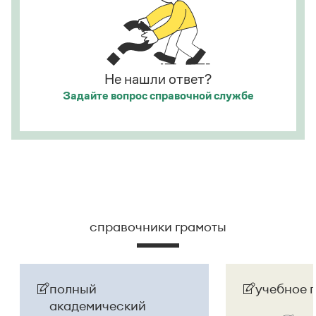
Не нашли ответ?
Задайте вопрос
справочной службе
справочники грамоты
полный
учебное 
академический