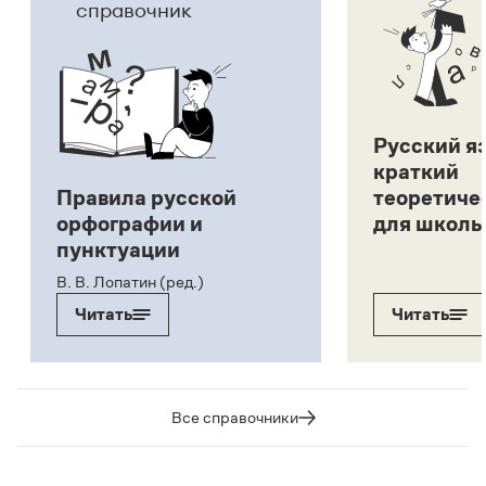
справочник
Русский я
краткий
Правила русской
теоретиче
орфографии и
для школь
пунктуации
В. В. Лопатин (ред.)
Читать
Читать
Все справочники