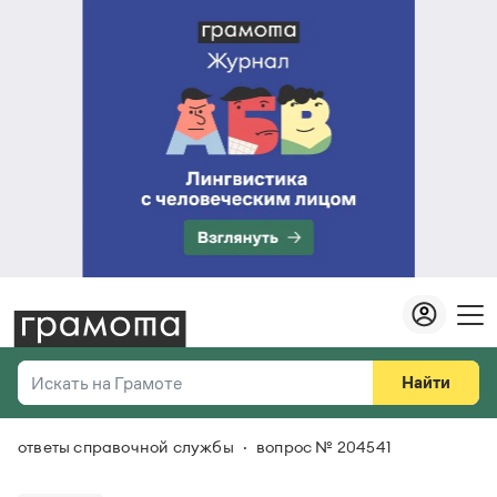
Найти
Искать на Грамоте
ответы справочной службы
вопрос № 204541
Везде
Справочная служба