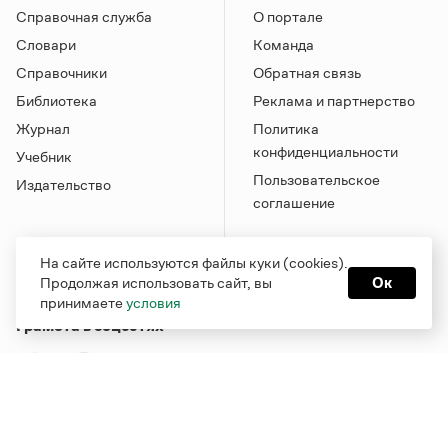
Справочная служба
О портале
Словари
Команда
Справочники
Обратная связь
Библиотека
Реклама и партнерство
Журнал
Политика
конфиденциальности
Учебник
Пользовательское
Издательство
соглашение
На сайте используются файлы куки (cookies).
Продолжая использовать сайт, вы
Ок
принимаете
условия
Грамота в соцсетях