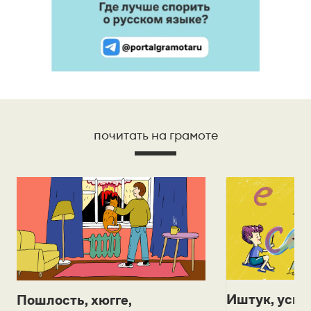
почитать на грамоте
Иштук, уськ
Пошлость, хюгге,