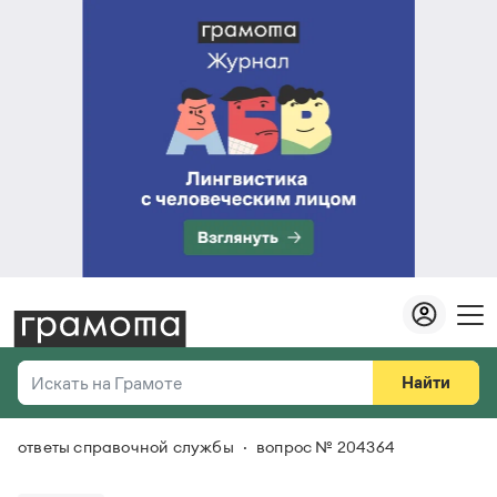
Найти
Искать на Грамоте
ответы справочной службы
вопрос № 204364
Везде
Справочная служба