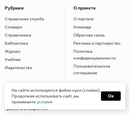
Рубрики
О проекте
Справочная служба
О портале
Словари
Команда
Справочники
Обратная связь
Библиотека
Реклама и партнерство
Журнал
Политика
конфиденциальности
Учебник
Пользовательское
Издательство
соглашение
На сайте используются файлы куки (cookies).
Продолжая использовать сайт, вы
Ок
принимаете
условия
Грамота в соцсетях