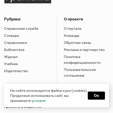
Рубрики
О проекте
Справочная служба
О портале
Словари
Команда
Справочники
Обратная связь
Библиотека
Реклама и партнерство
Журнал
Политика
конфиденциальности
Учебник
Пользовательское
Издательство
соглашение
На сайте используются файлы куки (cookies).
Продолжая использовать сайт, вы
Ок
принимаете
условия
Грамота в соцсетях