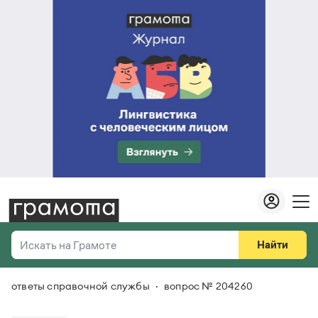
Найти
Искать на Грамоте
ответы справочной службы
вопрос № 204260
Везде
Справочная служба