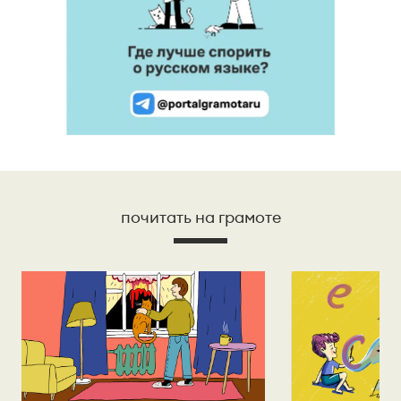
почитать на грамоте