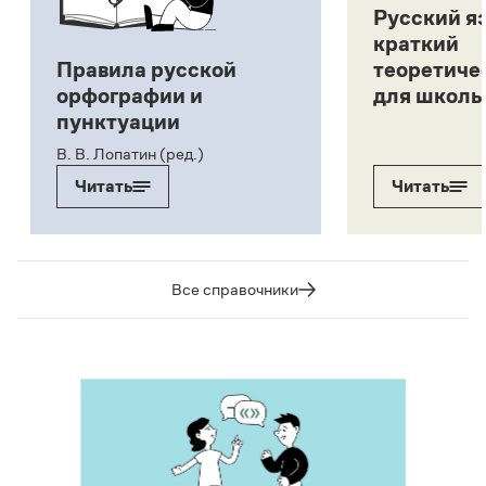
Русский я
краткий
Правила русской
теоретиче
орфографии и
для школь
пунктуации
В. В. Лопатин (ред.)
Читать
Читать
Все справочники