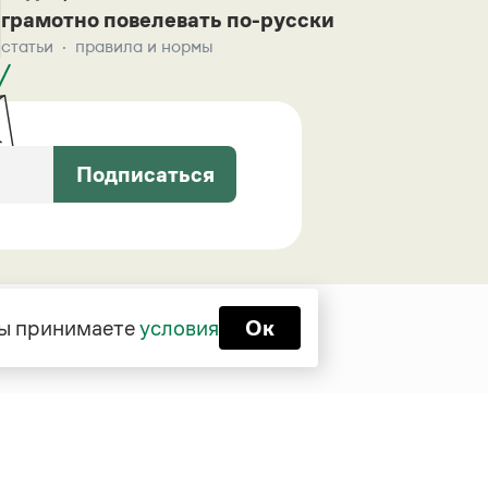
грамотно повелевать по-русски
статьи
правила и нормы
Подписаться
 вы принимаете
условия
Ок
Функционирует при финансовой
поддержке Министерства цифрового