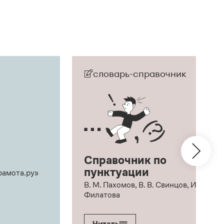
словарь-справочник
Справочник по
пунктуации
рамота.ру»
В. М. Пахомов, В. В. Свинцов, И. В.
Филатова
Читать