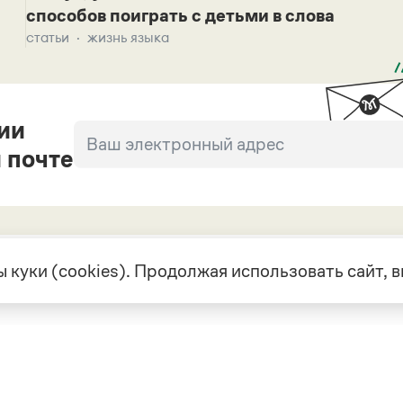
способов поиграть с детьми в слова
статьи
жизнь языка
ии
 почте
 куки (cookies). Продолжая использовать сайт,
екте
Грамота в соцсетях
але
VK