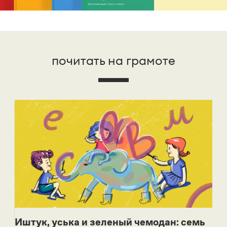
почитать на грамоте
Иштук, уська и зеленый чемодан: семь