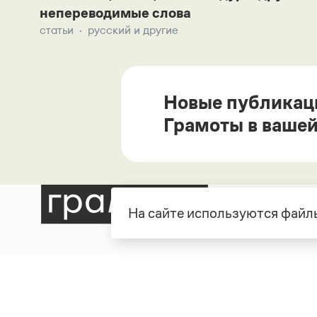
непереводимые слова
статьи
русский и другие
Новые публикац
Грамоты в вашей
На сайте используются файлы
Рубрики
О про
Справочная служба
О порт