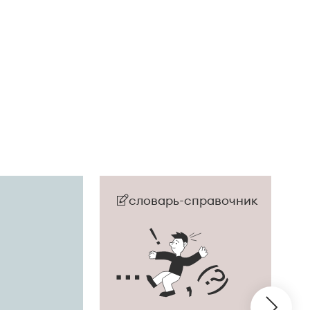
словарь-справочник