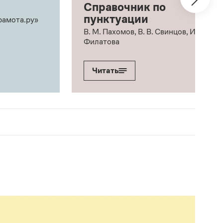
Справочник по
пунктуации
рамота.ру»
В. М. Пахомов, В. В. Свинцов, И. В.
Филатова
Читать