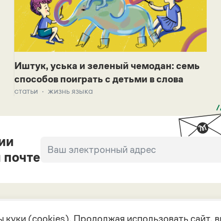
Иштук, уська и зеленый чемодан: семь
способов поиграть с детьми в слова
статьи
жизнь языка
ии
 почте
 куки (cookies). Продолжая использовать сайт,