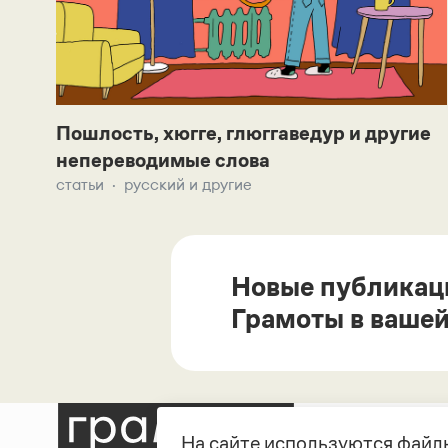
Пошлость, хюгге, глюггаведур и другие
непереводимые слова
статьи
русский и другие
Новые публикац
Грамоты в вашей
На сайте используются файлы