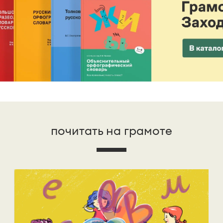
почитать на грамоте