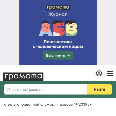
Найти
Искать на Грамоте
ответы справочной службы
вопрос № 203959
Везде
Справочная служба