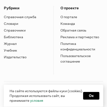
Рубрики
О проекте
Справочная служба
О портале
Словари
Команда
Справочники
Обратная связь
Библиотека
Реклама и партнерство
Журнал
Политика
конфиденциальности
Учебник
Пользовательское
Издательство
соглашение
Грамота в соцсетях
На сайте используются файлы куки (cookies).
Продолжая использовать сайт, вы
Ок
принимаете
условия