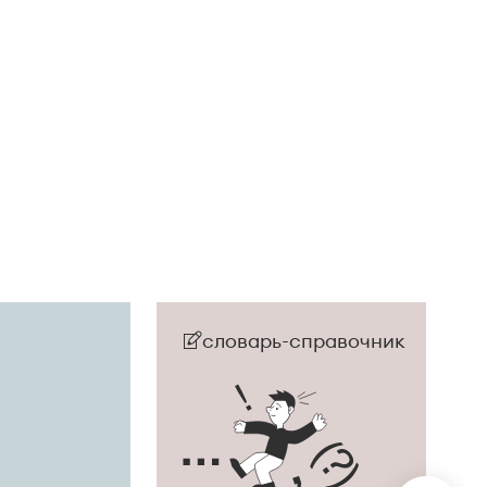
словарь-справочник