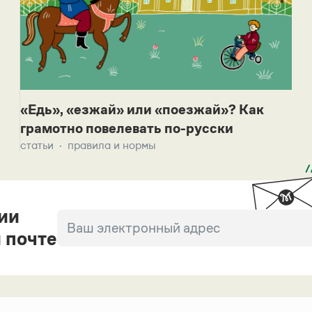
«Едь», «езжай» или «поезжай»? Как
грамотно повелевать по-русски
статьи
правила и нормы
ии
 почте