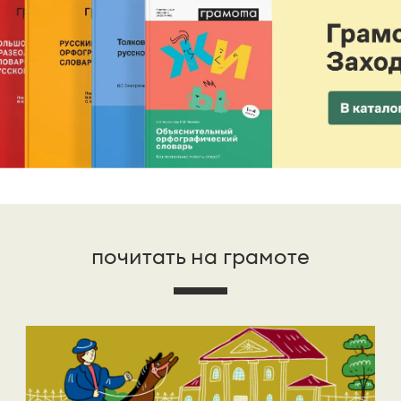
почитать на грамоте