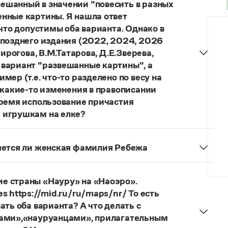
ешанный в значении "повесить в разных
нные картины. Я нашла ответ
 что допустимы оба варианта. Однако в
 позднего издания (2022, 2024, 2026
ирогова, В.М.Татарова, Д.Е.Зверева,
 вариант "развешанные картины", а
ер (т.е. что-то разделено по весу на
 какие-то изменения в правописании
время использование причастия
 игрушкам на елке?
торы пособий, о которых Вы говорите, почему-то
й русского языка, в которых указан глагол
няется ли женская фамилия Ребежа
ный
) со значением «повесить в разных местах
ская).
о на стенах своей квартиры вы развесили разные
 И эти карты, безусловно, развешены.
е страны «Науру» на «Наоэро».
s https://mid.ru/ru/maps/nr/ То есть
ать оба варианта? А что делать с
цами»,«науруанцами», прилагательным