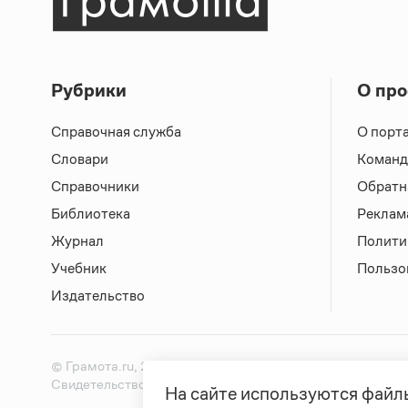
Рубрики
О про
Справочная служба
О порт
Словари
Команд
Справочники
Обратн
Библиотека
Реклам
Журнал
Полити
Учебник
Пользо
Издательство
© Грамота.ru, 2000 – 2026
Свидетельство о регистрации СМИ: ЭЛ № ФС 77 - 8470
На сайте используются файлы