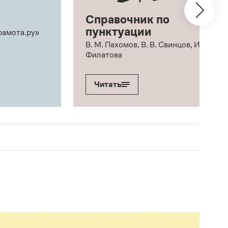
Справочник по
пунктуации
рамота.ру»
В. М. Пахомов, В. В. Свинцов, И. В.
Филатова
Читать