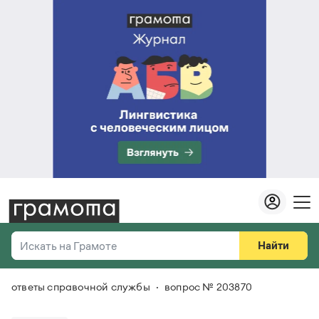
Найти
Искать на Грамоте
ответы справочной службы
вопрос № 203870
Везде
Справочная служба