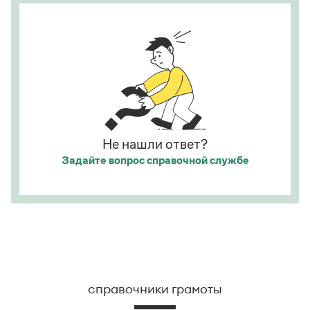
(И. С. Тургенев. Бретер). И эти карты, безусловно,
развешены.
Страница ответа
Не нашли ответ?
Задайте вопрос
справочной службе
справочники грамоты