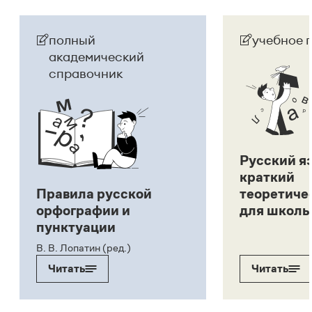
полный
учебное 
академический
справочник
Русский я
краткий
Правила русской
теоретиче
орфографии и
для школь
пунктуации
В. В. Лопатин (ред.)
Читать
Читать