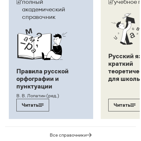
полный
учебное 
академический
справочник
Русский я
краткий
Правила русской
теоретиче
орфографии и
для школь
пунктуации
В. В. Лопатин (ред.)
Читать
Читать
Все справочники