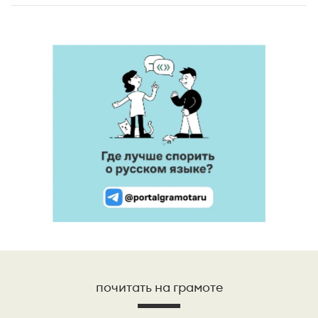
почитать на грамоте