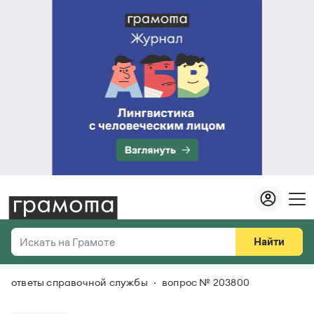
Найти
Искать на Грамоте
ответы справочной службы
вопрос № 203800
Везде
Справочная служба