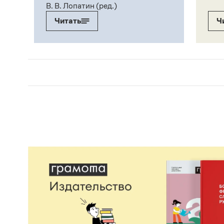
В. В. Лопатин (ред.)
Читать
Ч