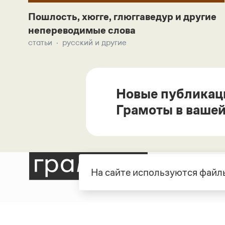
Пошлость, хюгге, глюггаведур и другие
непереводимые слова
статьи
русский и другие
Новые публикац
Грамоты в вашей
На сайте используются файлы
Рубрики
О про