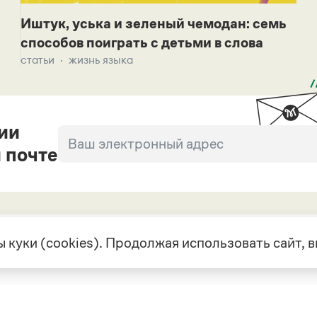
Иштук, уська и зеленый чемодан: семь
способов поиграть с детьми в слова
статьи
жизнь языка
ии
 почте
 куки (cookies). Продолжая использовать сайт,
екте
Грамота в соцсетях