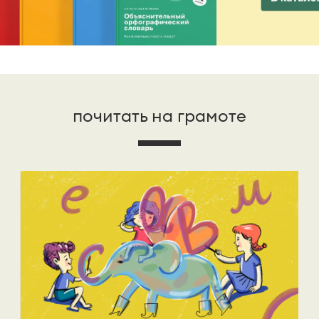
почитать на грамоте