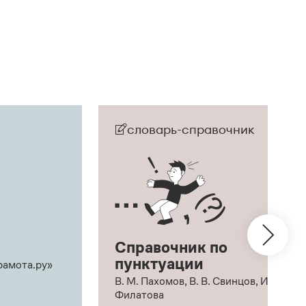
словарь-справочник
Справочник по
пунктуации
рамота.ру»
В. М. Пахомов, В. В. Свинцов, И. В.
Филатова