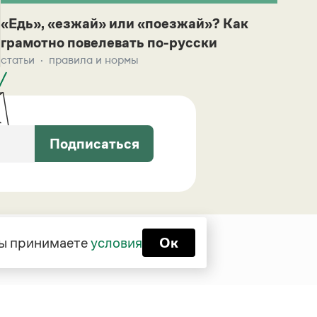
«Едь», «езжай» или «поезжай»? Как
грамотно повелевать по-русски
статьи
правила и нормы
Подписаться
 вы принимаете
условия
Ок