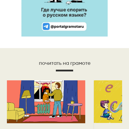
почитать на грамоте