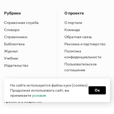
Рубрики
О проекте
Справочная служба
О портале
Словари
Команда
Справочники
Обратная связь
Библиотека
Реклама и партнерство
Журнал
Политика
конфиденциальности
Учебник
Пользовательское
Издательство
соглашение
На сайте используются файлы куки (cookies).
Продолжая использовать сайт, вы
Ок
принимаете
условия
Грамота в соцсетях