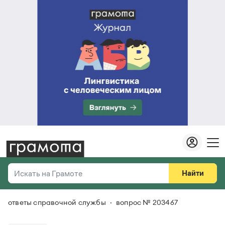
Найти
Искать на Грамоте
ответы справочной службы
вопрос № 203467
Везде
Справочная служба