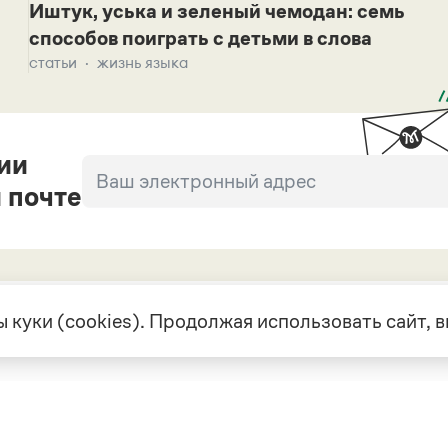
Иштук, уська и зеленый чемодан: семь
способов поиграть с детьми в слова
статьи
жизнь языка
ии
 почте
 куки (cookies). Продолжая использовать сайт,
екте
Грамота в соцсетях
але