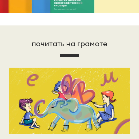
почитать на грамоте