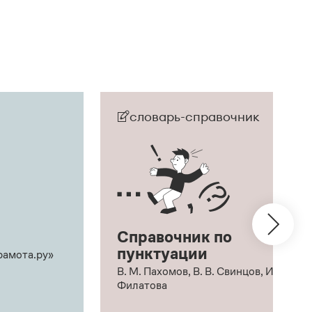
словарь-справочник
Справочник по
пунктуации
рамота.ру»
В. М. Пахомов, В. В. Свинцов, И. В.
Филатова