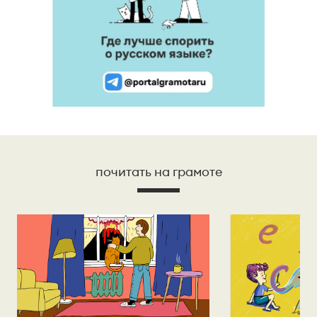
почитать на грамоте