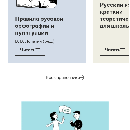
Русский я
краткий
Правила русской
теоретиче
орфографии и
для школь
пунктуации
В. В. Лопатин (ред.)
Читать
Читать
Все справочники