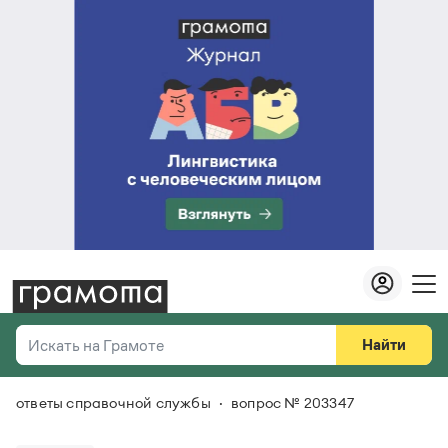
Найти
Искать на Грамоте
ответы справочной службы
вопрос № 203347
Везде
Справочная служба