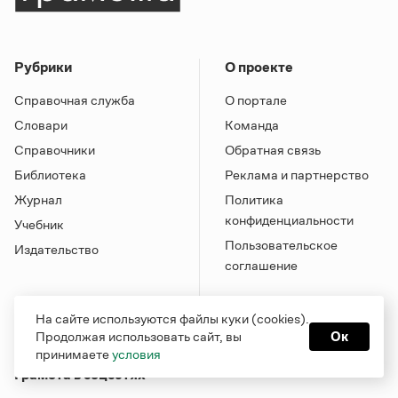
Рубрики
О проекте
Справочная служба
О портале
Словари
Команда
Справочники
Обратная связь
Библиотека
Реклама и партнерство
Журнал
Политика
конфиденциальности
Учебник
Пользовательское
Издательство
соглашение
На сайте используются файлы куки (cookies).
Продолжая использовать сайт, вы
Ок
принимаете
условия
Грамота в соцсетях