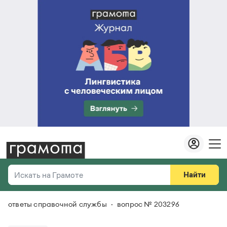
Найти
Искать на Грамоте
ответы справочной службы
вопрос № 203296
Везде
Справочная служба