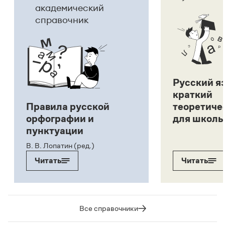
академический
справочник
Русский я
краткий
Правила русской
теоретиче
орфографии и
для школь
пунктуации
В. В. Лопатин (ред.)
Читать
Читать
Все справочники