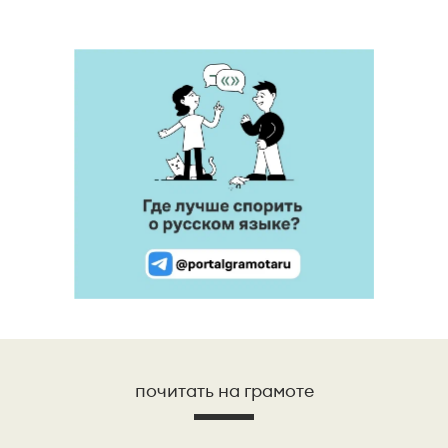
почитать на грамоте