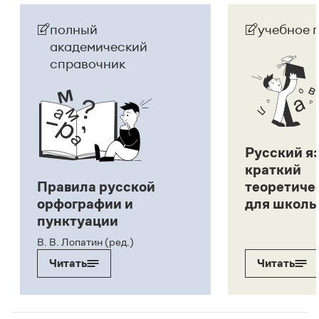
полный
учебное 
академический
справочник
Русский я
краткий
Правила русской
теоретиче
орфографии и
для школь
пунктуации
В. В. Лопатин (ред.)
Читать
Читать