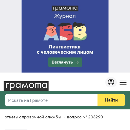
Найти
Искать на Грамоте
ответы справочной службы
вопрос № 203290
Везде
Справочная служба