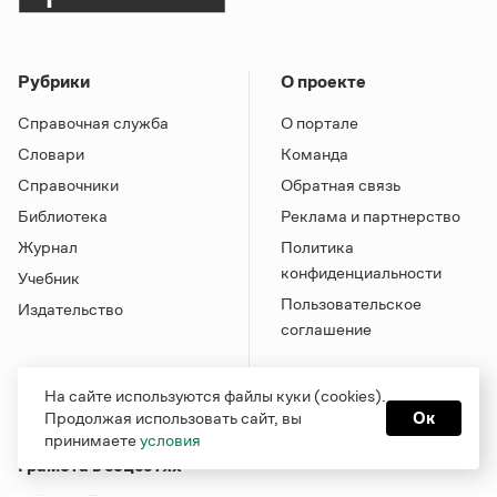
Рубрики
О проекте
Справочная служба
О портале
Словари
Команда
Справочники
Обратная связь
Библиотека
Реклама и партнерство
Журнал
Политика
конфиденциальности
Учебник
Пользовательское
Издательство
соглашение
На сайте используются файлы куки (cookies).
Продолжая использовать сайт, вы
Ок
принимаете
условия
Грамота в соцсетях