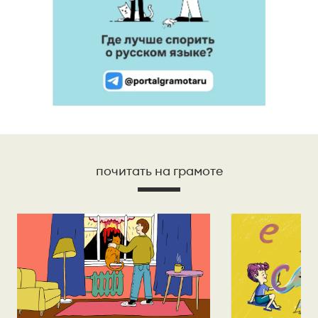
почитать на грамоте