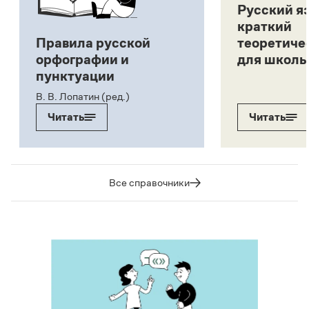
Русский я
краткий
Правила русской
теоретиче
орфографии и
для школь
пунктуации
В. В. Лопатин (ред.)
Читать
Читать
Все справочники