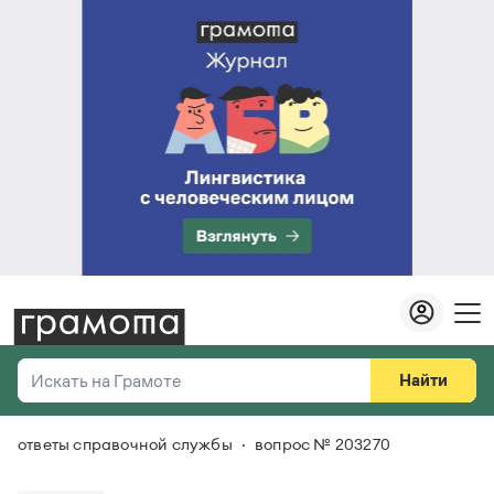
Найти
Искать на Грамоте
ответы справочной службы
вопрос № 203270
Везде
Справочная служба