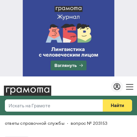
Найти
Искать на Грамоте
ответы справочной службы
вопрос № 203153
Везде
Справочная служба