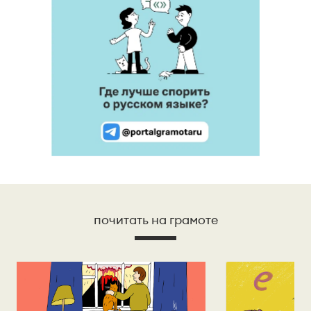
почитать на грамоте