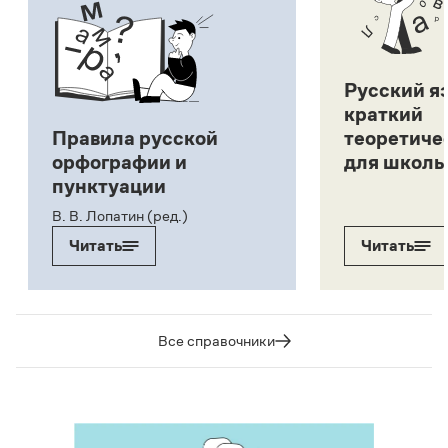
Русский я
краткий
Правила русской
теоретиче
орфографии и
для школь
пунктуации
В. В. Лопатин (ред.)
Читать
Читать
Все справочники