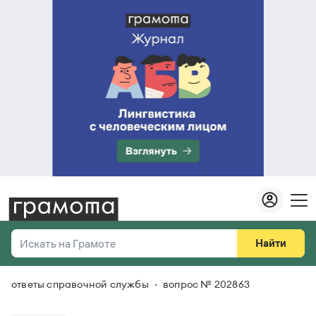
Найти
Искать на Грамоте
ответы справочной службы
вопрос № 202863
Везде
Справочная служба