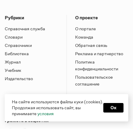
Рубрики
О проекте
Справочная служба
О портале
Словари
Команда
Справочники
Обратная связь
Библиотека
Реклама и партнерство
Журнал
Политика
конфиденциальности
Учебник
Пользовательское
Издательство
соглашение
На сайте используются файлы куки (cookies).
Продолжая использовать сайт, вы
Ок
принимаете
условия
Грамота в соцсетях