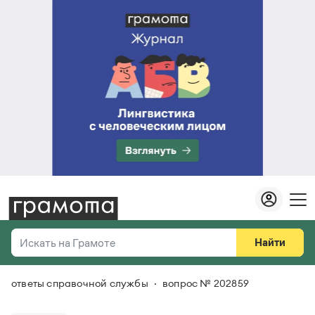
Найти
Искать на Грамоте
ответы справочной службы
вопрос № 202859
Везде
Справочная служба