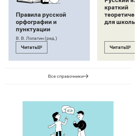
Русский я
краткий
Правила русской
теоретиче
орфографии и
для школь
пунктуации
В. В. Лопатин (ред.)
Читать
Читать
Все справочники