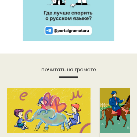
почитать на грамоте