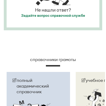
Не нашли ответ?
Задайте вопрос
справочной службе
справочники грамоты
полный
учебное 
академический
справочник