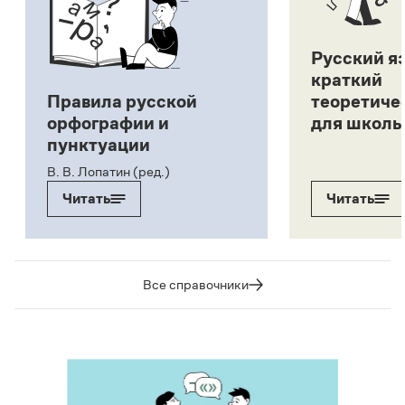
Русский я
краткий
Правила русской
теоретиче
орфографии и
для школь
пунктуации
В. В. Лопатин (ред.)
Читать
Читать
Все справочники