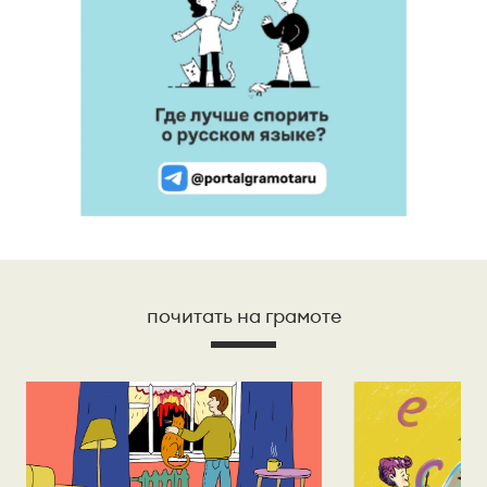
почитать на грамоте