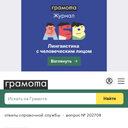
Найти
Искать на Грамоте
ответы справочной службы
вопрос № 202708
Везде
Справочная служба