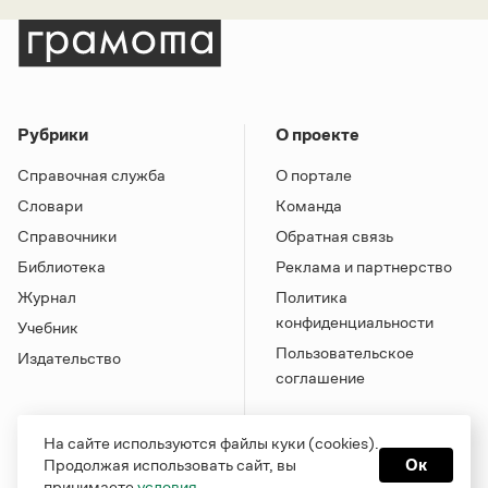
Рубрики
О проекте
Справочная служба
О портале
Словари
Команда
Справочники
Обратная связь
Библиотека
Реклама и партнерство
Журнал
Политика
конфиденциальности
Учебник
Пользовательское
Издательство
соглашение
На сайте используются файлы куки (cookies).
Продолжая использовать сайт, вы
Ок
принимаете
условия