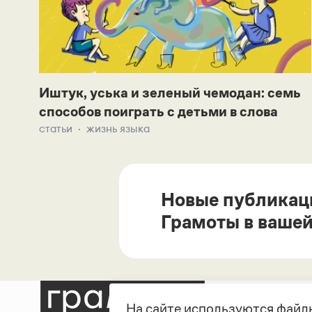
Иштук, уська и зеленый чемодан: семь
способов поиграть с детьми в слова
статьи
жизнь языка
Новые публикац
Грамоты в вашей
На сайте используются файлы