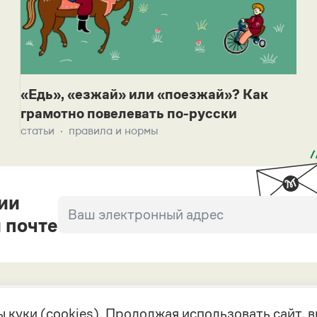
«Едь», «езжай» или «поезжай»? Как
грамотно повелевать по-русски
статьи
правила и нормы
ии
 почте
 куки (cookies). Продолжая использовать сайт,