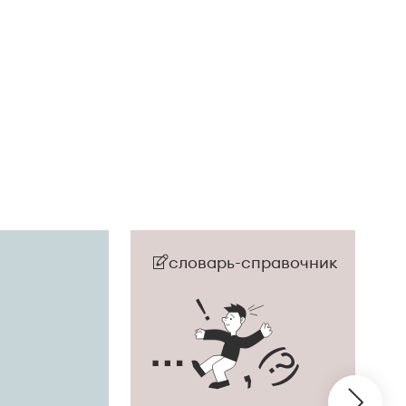
словарь-справочник