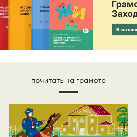
почитать на грамоте