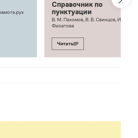
Справочник по
пунктуации
рамота.ру»
В. М. Пахомов, В. В. Свинцов, И. В.
Филатова
Читать