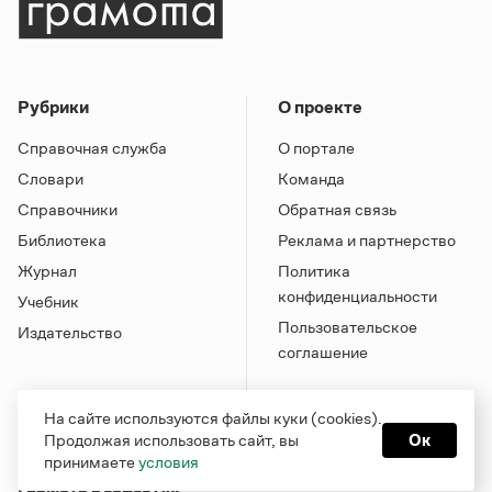
Рубрики
О проекте
Справочная служба
О портале
Словари
Команда
Справочники
Обратная связь
Библиотека
Реклама и партнерство
Журнал
Политика
конфиденциальности
Учебник
Пользовательское
Издательство
соглашение
На сайте используются файлы куки (cookies).
Продолжая использовать сайт, вы
Ок
принимаете
условия
Грамота в соцсетях