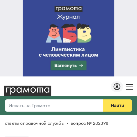
Найти
Искать на Грамоте
ответы справочной службы
вопрос № 202398
Везде
Справочная служба