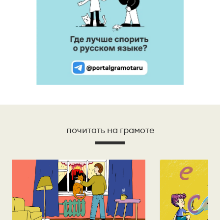
почитать на грамоте