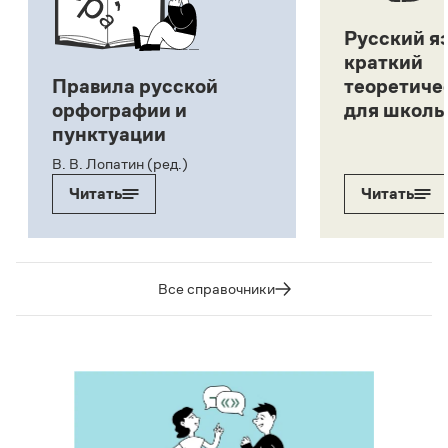
Русский я
краткий
Правила русской
теоретиче
орфографии и
для школь
пунктуации
В. В. Лопатин (ред.)
Читать
Читать
Все справочники