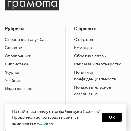
Рубрики
О проекте
Справочная служба
О портале
Словари
Команда
Справочники
Обратная связь
Библиотека
Реклама и партнерство
Журнал
Политика
конфиденциальности
Учебник
Пользовательское
Издательство
соглашение
На сайте используются файлы куки (cookies).
Продолжая использовать сайт, вы
Ок
принимаете
условия
Грамота в соцсетях