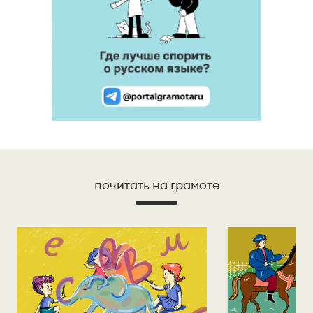
почитать на грамоте