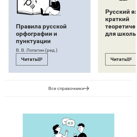
Русский я
краткий
Правила русской
теоретиче
орфографии и
для школь
пунктуации
В. В. Лопатин (ред.)
Читать
Читать
Все справочники