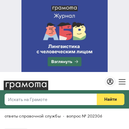
Найти
Искать на Грамоте
ответы справочной службы
вопрос № 202306
Везде
Справочная служба