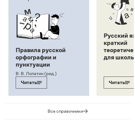
Русский я
краткий
Правила русской
теоретиче
орфографии и
для школь
пунктуации
В. В. Лопатин (ред.)
Читать
Читать
Все справочники