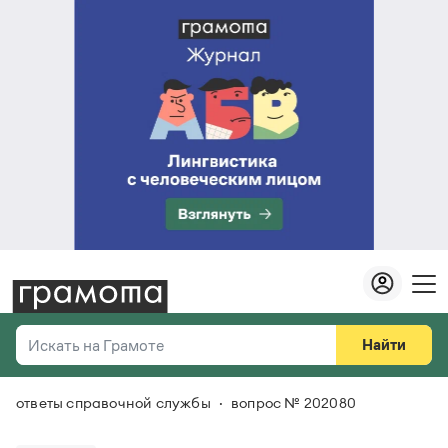
Найти
Искать на Грамоте
ответы справочной службы
вопрос № 202080
Везде
Справочная служба