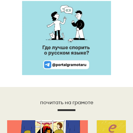
почитать на грамоте