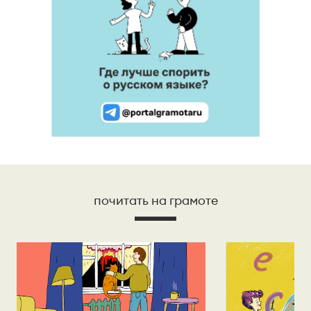
почитать на грамоте