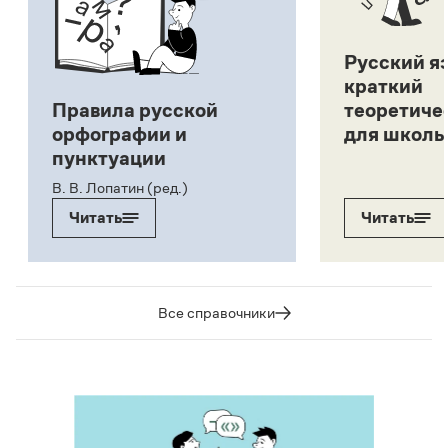
Русский я
краткий
Правила русской
теоретиче
орфографии и
для школь
пунктуации
В. В. Лопатин (ред.)
Читать
Читать
Все справочники