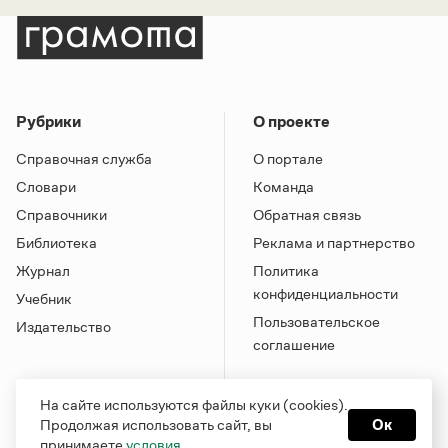
Рубрики
О проекте
Справочная служба
О портале
Словари
Команда
Справочники
Обратная связь
Библиотека
Реклама и партнерство
Журнал
Политика
конфиденциальности
Учебник
Пользовательское
Издательство
соглашение
На сайте используются файлы куки (cookies).
Продолжая использовать сайт, вы
Ок
принимаете
условия