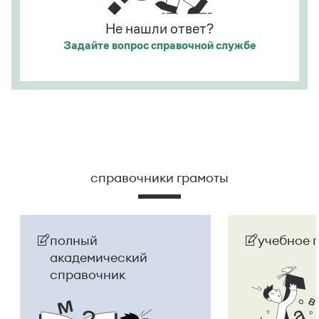
Не нашли ответ?
Задайте вопрос
справочной службе
справочники грамоты
полный
учебное 
академический
справочник