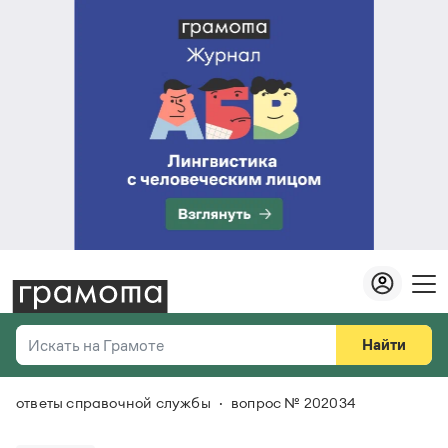
Найти
Искать на Грамоте
ответы справочной службы
вопрос № 202034
Везде
Справочная служба