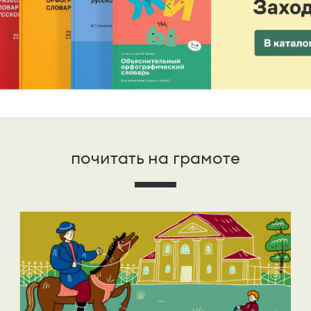
почитать на грамоте