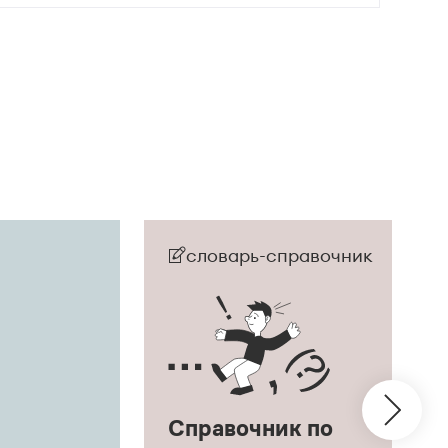
словарь-справочник
Справочник по