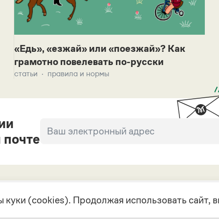
«Едь», «езжай» или «поезжай»? Как
грамотно повелевать по-русски
статьи
правила и нормы
ии
 почте
 куки (cookies). Продолжая использовать сайт,