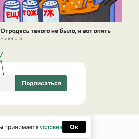
Отродясь такого не было, и вот опять
монологи
Подписаться
 вы принимаете
условия
Ок