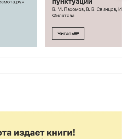
пунктуации
рамота.ру»
В. М. Пахомов, В. В. Свинцов, И. В.
Филатова
Читать