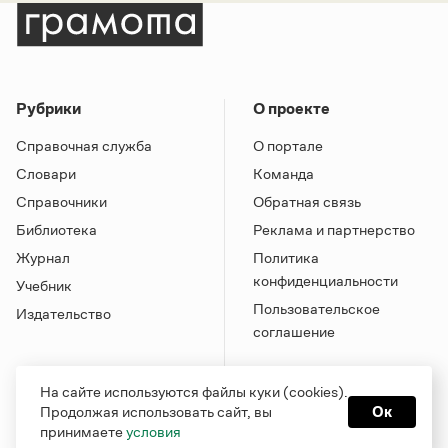
Рубрики
О проекте
Справочная служба
О портале
Словари
Команда
Справочники
Обратная связь
Библиотека
Реклама и партнерство
Журнал
Политика
конфиденциальности
Учебник
Пользовательское
Издательство
соглашение
На сайте используются файлы куки (cookies).
Продолжая использовать сайт, вы
Ок
принимаете
условия