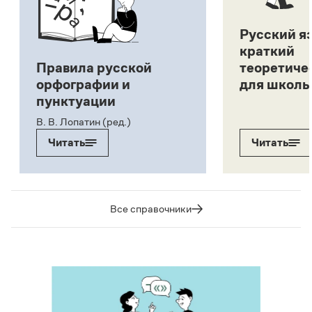
Русский я
краткий
Правила русской
теоретиче
орфографии и
для школь
пунктуации
В. В. Лопатин (ред.)
Читать
Читать
Все справочники