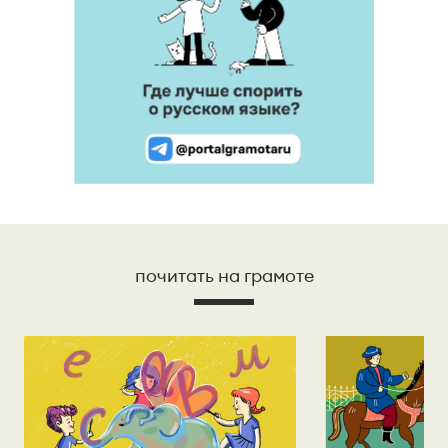
почитать на грамоте