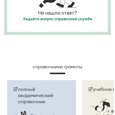
русском языке
молдаванами
, когда государство
официально стало
Молдовой
.
Не нашли ответ?
Задайте вопрос
справочной службе
Страница ответа
справочники грамоты
полный
учебное 
академический
справочник