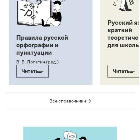
Русский я
краткий
Правила русской
теоретиче
орфографии и
для школь
пунктуации
В. В. Лопатин (ред.)
Читать
Читать
Все справочники