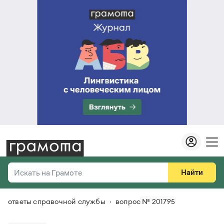
Найти
Искать на Грамоте
ответы справочной службы
вопрос № 201795
Везде
Справочная служба