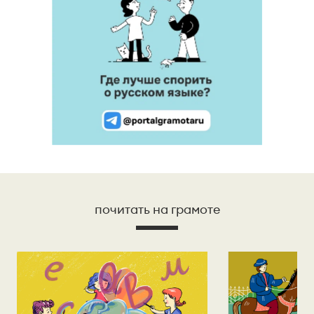
почитать на грамоте