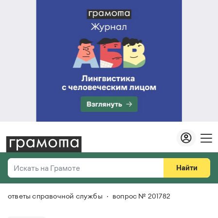
Найти
Искать на Грамоте
ответы справочной службы
вопрос № 201782
Везде
Справочная служба