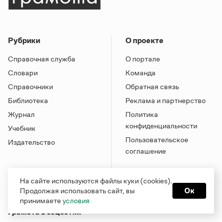
Рубрики
О проекте
Справочная служба
О портале
Словари
Команда
Справочники
Обратная связь
Библиотека
Реклама и партнерство
Журнал
Политика
конфиденциальности
Учебник
Пользовательское
Издательство
соглашение
На сайте используются файлы куки (cookies).
Продолжая использовать сайт, вы
Ок
принимаете
условия
Грамота в соцсетях