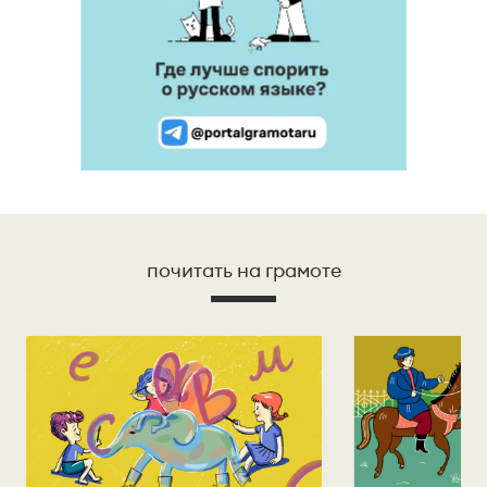
почитать на грамоте