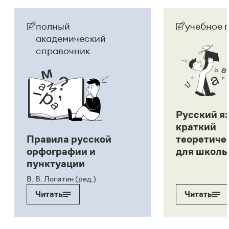
полный
учебное 
академический
справочник
Русский я
краткий
Правила русской
теоретиче
орфографии и
для школь
пунктуации
В. В. Лопатин (ред.)
Читать
Читать