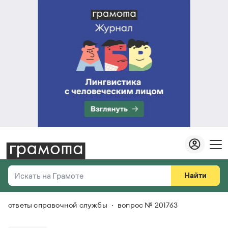
Найти
Искать на Грамоте
ответы справочной службы
вопрос № 201763
Везде
Справочная служба