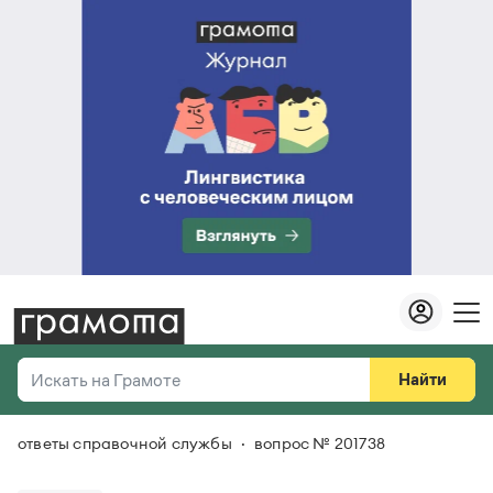
Найти
Искать на Грамоте
ответы справочной службы
вопрос № 201738
Везде
Справочная служба