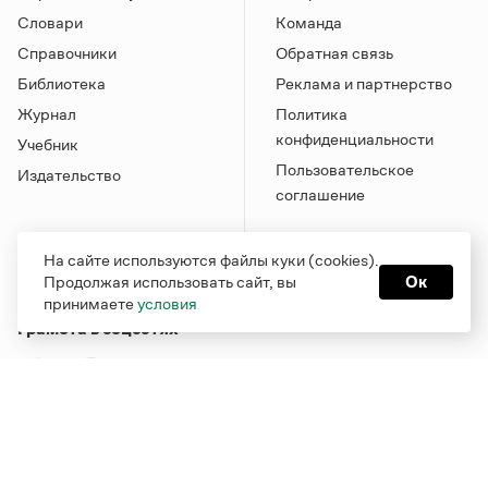
Словари
Команда
Справочники
Обратная связь
Библиотека
Реклама и партнерство
Журнал
Политика
конфиденциальности
Учебник
Пользовательское
Издательство
соглашение
На сайте используются файлы куки (cookies).
Продолжая использовать сайт, вы
Ок
принимаете
условия
Грамота в соцсетях
Функционирует при финансовой поддержке Министерства