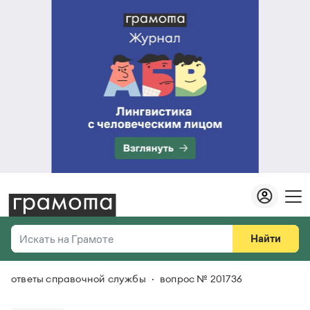
Найти
Искать на Грамоте
ответы справочной службы
вопрос № 201736
Везде
Справочная служба