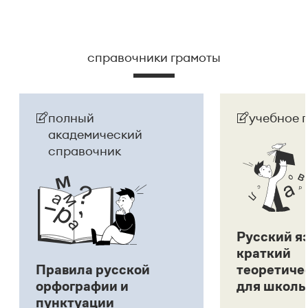
справочники грамоты
полный
учебное 
академический
справочник
Русский я
краткий
Правила русской
теоретиче
орфографии и
для школь
пунктуации