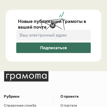
Новые публикации Грамоты в
вашей почте
Подписаться
Рубрики
О проекте
Справочная служба
О портале