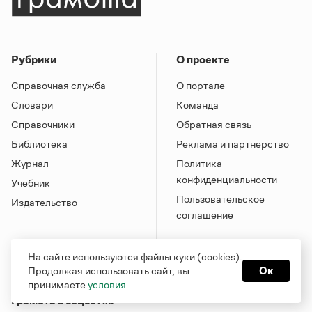
Рубрики
О проекте
Справочная служба
О портале
Словари
Команда
Справочники
Обратная связь
Библиотека
Реклама и партнерство
Журнал
Политика
конфиденциальности
Учебник
Пользовательское
Издательство
соглашение
На сайте используются файлы куки (cookies).
Продолжая использовать сайт, вы
Ок
принимаете
условия
Грамота в соцсетях