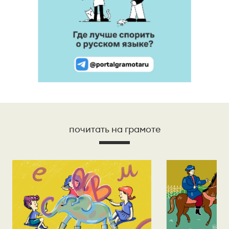
почитать на грамоте