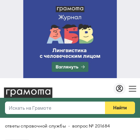
Найти
Искать на Грамоте
ответы справочной службы
вопрос № 201684
Везде
Справочная служба