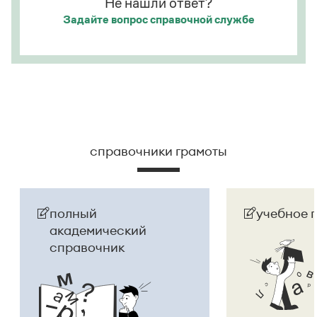
Не нашли ответ?
Задайте вопрос
справочной службе
Страница ответа
справочники грамоты
полный
учебное 
академический
справочник