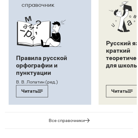
справочник
Русский я
краткий
Правила русской
теоретиче
орфографии и
для школь
пунктуации
В. В. Лопатин (ред.)
Читать
Читать
Все справочники