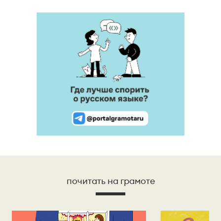
почитать на грамоте