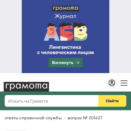
Найти
Искать на Грамоте
ответы справочной службы
вопрос № 201627
Везде
Справочная служба