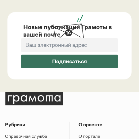
Новые публикации Грамоты в
вашей почте
Подписаться
Рубрики
О проекте
Справочная служба
О портале