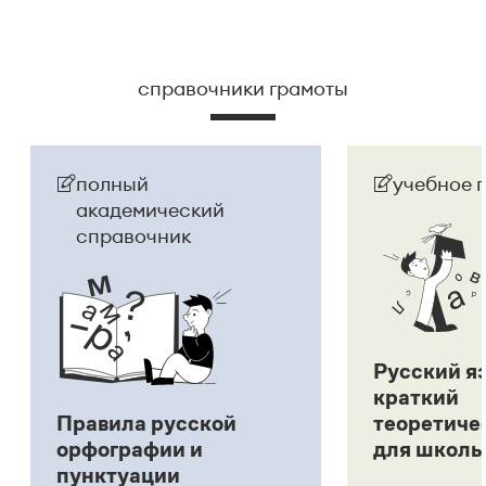
справочники грамоты
полный
учебное 
академический
справочник
Русский я
краткий
Правила русской
теоретиче
орфографии и
для школь
пунктуации