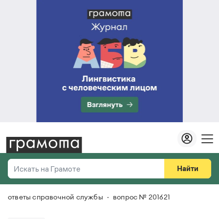
Найти
Искать на Грамоте
ответы справочной службы
вопрос № 201621
Везде
Справочная служба