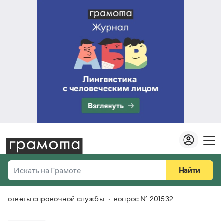
Найти
Искать на Грамоте
ответы справочной службы
вопрос № 201532
Везде
Справочная служба