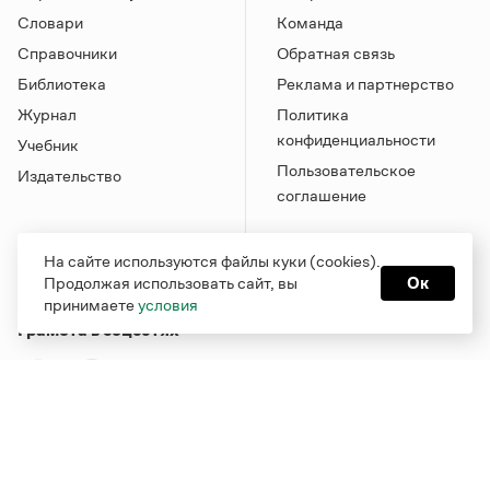
Словари
Команда
Справочники
Обратная связь
Библиотека
Реклама и партнерство
Журнал
Политика
конфиденциальности
Учебник
Пользовательское
Издательство
соглашение
На сайте используются файлы куки (cookies).
Продолжая использовать сайт, вы
Ок
принимаете
условия
Грамота в соцсетях
Функционирует при финансовой поддержке Министерства