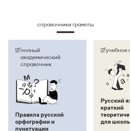
справочники грамоты
полный
учебное 
академический
справочник
Русский я
краткий
Правила русской
теоретиче
орфографии и
для школь
пунктуации