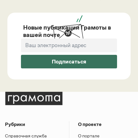
Новые публикации Грамоты в
вашей почте
Подписаться
Рубрики
О проекте
Справочная служба
О портале